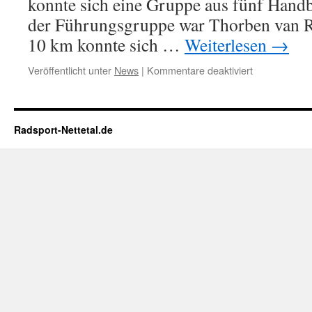
konnte sich eine Gruppe aus fünf Handbi
der Führungsgruppe war Thorben van R
10 km konnte sich …
Weiterlesen
→
Veröffentlicht unter
News
|
Kommentare deaktiviert
für
NHC
Eschborn
Radsport-Nettetal.de