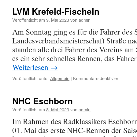
Krefeld-
Fischeln
LVM Krefeld-Fischeln
Seniore
Veröffentlicht am
9. Mai 2023
von
admin
Am Sonntag ging es für die Fahrer des 
Landesverbandsmeisterschaft Straße nac
standen alle drei Fahrer des Vereins am 
es ein sehr schnelles Rennen, das Fahrer
Weiterlesen
→
Veröffentlicht unter
Allgemein
|
Kommentare deaktiviert
für
LVM
Krefeld-
Fischeln
NHC Eschborn
Veröffentlicht am
8. Mai 2023
von
admin
Im Rahmen des Radklassikers Eschborn
01. Mai das erste NHC-Rennen der Saiso