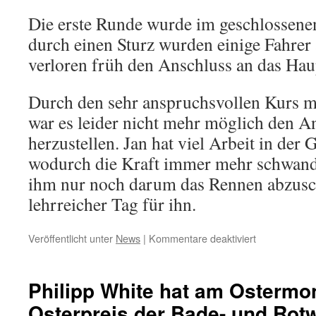
Die erste Runde wurde im geschlossenen
durch einen Sturz wurden einige Fahrer
verloren früh den Anschluss an das Hau
Durch den sehr anspruchsvollen Kurs m
war es leider nicht mehr möglich den A
herzustellen. Jan hat viel Arbeit in der 
wodurch die Kraft immer mehr schwand
ihm nur noch darum das Rennen abzusch
lehrreicher Tag für ihn.
Veröffentlicht unter
News
|
Kommentare deaktiviert
für
Bundessicht
Sachsenring
Philipp White hat am Ostermo
Osterpreis der Bade- und Rot