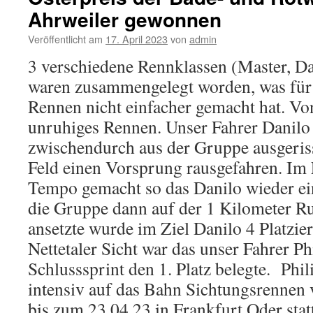
Ahrweiler gewonnen
Veröffentlicht am
17. April 2023
von
admin
3 verschiedene Rennklassen (Master, 
waren zusammengelegt worden, was für 
Rennen nicht einfacher gemacht hat. Vo
unruhiges Rennen. Unser Fahrer Danilo
zwischendurch aus der Gruppe ausgeris
Feld einen Vorsprung rausgefahren. Im
Tempo gemacht so das Danilo wieder e
die Gruppe dann auf der 1 Kilometer R
ansetzte wurde im Ziel Danilo 4 Platzier
Nettetaler Sicht war das unser Fahrer P
Schlusssprint den 1. Platz belegte. Phili
intensiv auf das Bahn Sichtungsrennen
bis zum 23.04.23 in Frankfurt Oder statt