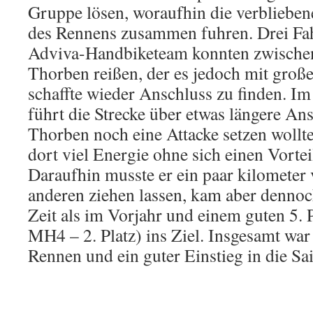
Gruppe lösen, woraufhin die verblieben
des Rennens zusammen fuhren. Drei Fa
Adviva-Handbiketeam konnten zwischenz
Thorben reißen, der es jedoch mit gro
schaffte wieder Anschluss zu finden. I
führt die Strecke über etwas längere An
Thorben noch eine Attacke setzen wollte
dort viel Energie ohne sich einen Vortei
Daraufhin musste er ein paar kilometer 
anderen ziehen lassen, kam aber dennoc
Zeit als im Vorjahr und einem guten 5. P
MH4 – 2. Platz) ins Ziel. Insgesamt war
Rennen und ein guter Einstieg in die Sa