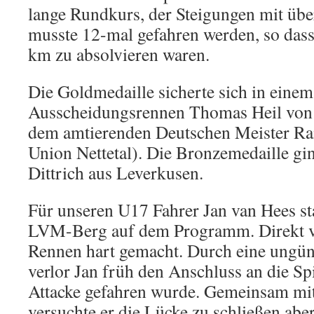
lange Rundkurs, der Steigungen mit übe
musste 12-mal gefahren werden, so das
km zu absolvieren waren.
Die Goldmedaille sicherte sich in einem
Ausscheidungsrennen Thomas Heil von 
dem amtierenden Deutschen Meister Rai
Union Nettetal). Die Bronzemedaille gi
Dittrich aus Leverkusen.
Für unseren U17 Fahrer Jan van Hees st
LVM-Berg auf dem Programm. Direkt v
Rennen hart gemacht. Durch eine ungüns
verlor Jan früh den Anschluss an die Sp
Attacke gefahren wurde. Gemeinsam mit
versuchte er die Lücke zu schließen abe