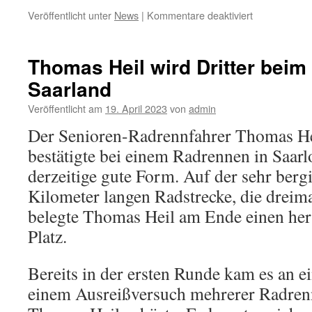
Veröffentlicht unter
News
|
Kommentare deaktiviert
für
NHC
Eschborn
Thomas Heil wird Dritter bei
Saarland
Veröffentlicht am
19. April 2023
von
admin
Der Senioren-Radrennfahrer Thomas Hei
bestätigte bei einem Radrennen in Saarl
derzeitige gute Form. Auf der sehr berg
Kilometer langen Radstrecke, die dreima
belegte Thomas Heil am Ende einen her
Platz.
Bereits in der ersten Runde kam es an 
einem Ausreißversuch mehrerer Radrenn