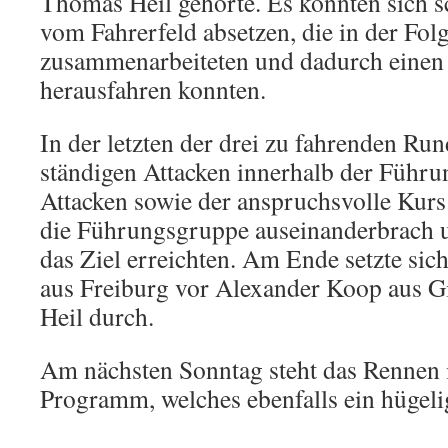
Thomas Heil gehörte. Es konnten sich s
vom Fahrerfeld absetzen, die in der Folg
zusammenarbeiteten und dadurch einen
herausfahren konnten.
In der letzten der drei zu fahrenden Ru
ständigen Attacken innerhalb der Führ
Attacken sowie der anspruchsvolle Kurs 
die Führungsgruppe auseinanderbrach u
das Ziel erreichten. Am Ende setzte sic
aus Freiburg vor Alexander Koop aus 
Heil durch.
Am nächsten Sonntag steht das Rennen i
Programm, welches ebenfalls ein hügelig