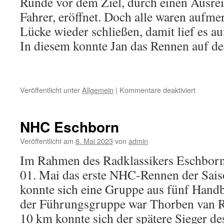
Runde vor dem Ziel, durch einen Ausrei
Fahrer, eröffnet. Doch alle waren aufm
Lücke wieder schließen, damit lief es au
In diesem konnte Jan das Rennen auf de
Veröffentlicht unter
Allgemein
|
Kommentare deaktiviert
für
LVM
Krefeld-
Fischeln
NHC Eschborn
Veröffentlicht am
8. Mai 2023
von
admin
Im Rahmen des Radklassikers Eschborn
01. Mai das erste NHC-Rennen der Saiso
konnte sich eine Gruppe aus fünf Handbi
der Führungsgruppe war Thorben van R
10 km konnte sich der spätere Sieger d